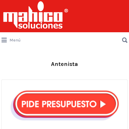
Buscar
por:
Buscar
Menú
por:
Antenista