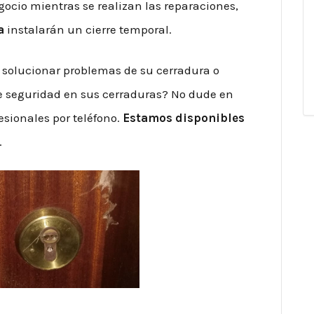
ocio mientras se realizan las reparaciones,
a
instalarán un cierre temporal.
a solucionar problemas de su cerradura o
e seguridad en sus cerraduras? No dude en
esionales por teléfono.
Estamos disponibles
.