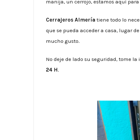
manija, un cerrojo, estamos aquí para
Cerrajeros Almería
tiene todo lo nece
que se pueda acceder a casa, lugar de 
mucho gusto.
No deje de lado su seguridad, tome la
24 H
.