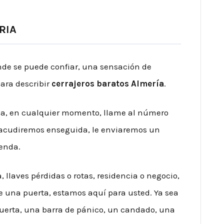
RIA
donde se puede confiar, una sensación de
ara describir
cerrajeros baratos Almería
.
ia, en cualquier momento, llame al número
 acudiremos enseguida, le enviaremos un
ienda.
 llaves pérdidas o rotas, residencia o negocio,
e una puerta, estamos aquí para usted. Ya sea
uerta, una barra de pánico, un candado, una