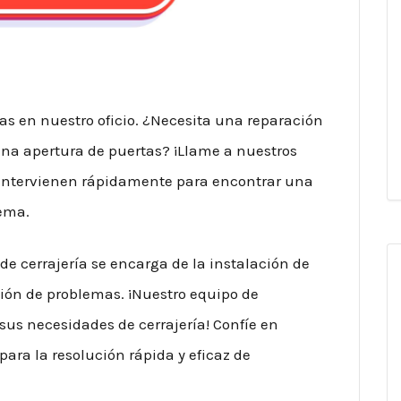
as en nuestro oficio. ¿Necesita una reparación
una apertura de puertas? ¡Llame a nuestros
s, intervienen rápidamente para encontrar una
lema.
e cerrajería se encarga de la instalación de
ción de problemas. ¡Nuestro equipo de
 sus necesidades de cerrajería! Confíe en
ara la resolución rápida y eficaz de