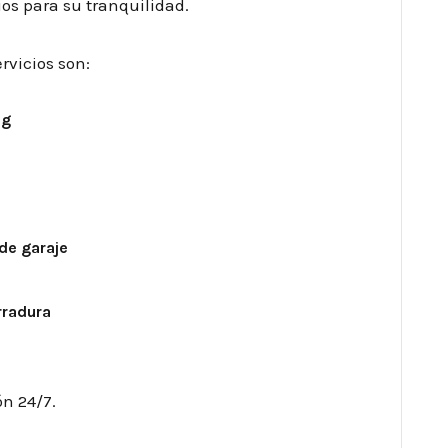
os para su tranquilidad.
rvicios son:
ng
de garaje
rradura
ón 24/7.