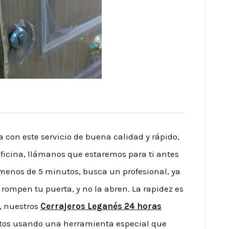
s
con este servicio de buena calidad y rápido,
a oficina, llámanos que estaremos para ti antes
menos de 5 minutos, busca un profesional, ya
 rompen tu puerta, y no la abren. La rapidez es
o, nuestros
Cerrajeros Leganés 24 horas
tos usando una herramienta especial que