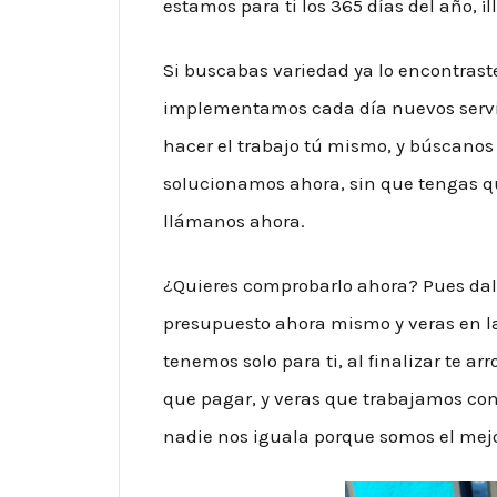
estamos para ti los 365 días del año, ¡
Si buscabas variedad ya lo encontraste
implementamos cada día nuevos servi
hacer el trabajo tú mismo, y búscanos
solucionamos ahora, sin que tengas qu
llámanos ahora.
¿Quieres comprobarlo ahora? Pues dale
presupuesto ahora mismo y veras en la 
tenemos solo para ti, al finalizar te ar
que pagar, y veras que trabajamos con
nadie nos iguala porque somos el mejo