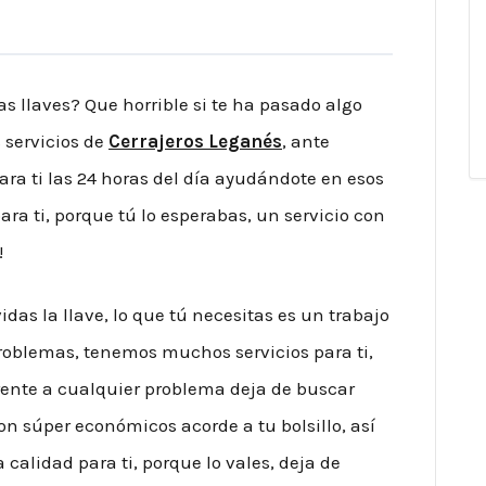
as llaves? Que horrible si te ha pasado algo
s servicios de
Cerrajeros Leganés
, ante
ra ti las 24 horas del día ayudándote en esos
ra ti, porque tú lo esperabas, un servicio con
!
as la llave, lo que tú necesitas es un trabajo
problemas, tenemos muchos servicios para ti,
frente a cualquier problema deja de buscar
on súper económicos acorde a tu bolsillo, así
calidad para ti, porque lo vales, deja de