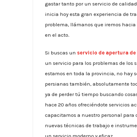
gastar tanto por un servicio de calida
inicia hoy esta gran experiencia de tr
problema, llámanos que iremos hacia 
en el acto.
Si buscas un
servicio de apertura de
un servicio para los problemas de los
estamos en toda la provincia, no hay 
persianas también, absolutamente todo
ya de perder tú tiempo buscando cosas
hace 20 años ofreciéndote servicios ac
capacitamos a nuestro personal para o
nuevas técnicas de trabajo e instrum
un servicio moderno y eficaz.