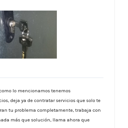
uí, como lo mencionamos tenemos
ios, deja ya de contratar servicios que solo te
aran tu problema completamente, trabaja con
 nada más que solución, llama ahora que