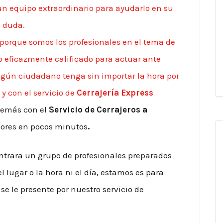
un equipo extraordinario para ayudarlo en su
a duda.
porque somos los profesionales en el tema de
o eficazmente calificado para actuar ante
lgún ciudadano tenga sin importar la hora por
y con el servicio de
Cerrajería Express
demás con el
Servicio de Cerrajeros a
ejores en pocos minutos
.
ntrara un grupo de profesionales preparados
 lugar o la hora ni el día, estamos es para
se le presente por nuestro servicio de