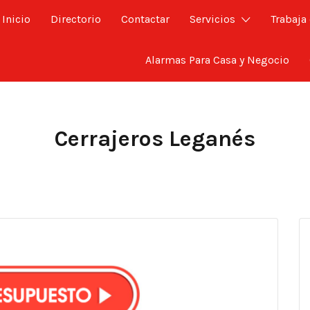
Inicio
Directorio
Contactar
Servicios
Trabaja
Alarmas Para Casa y Negocio
Cerrajeros Leganés