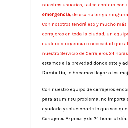
nuestros usuarios, usted contara con 
emergencia
, de eso no tenga ningun
Con nosotros tendrá eso y mucho más 
cerrajeros en toda la ciudad, un equip
cualquier urgencia o necesidad que a
nuestro Servicio de Cerrajeros 24 horas 
estamos a la brevedad donde este y a
Domicilio
, le hacemos llegar a los m
Con nuestro equipo de cerrajeros enco
para asumir su problema, no importa el
ayudarle y solucionarle lo que sea que 
Cerrajeros Express y de 24 horas al día.