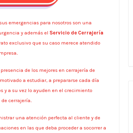
us emergencias para nosotros son una
e urgencia y además el
Servicio de Cerrajería
rato exclusivo que su caso merece atendido
empresa.
resencia de los mejores en cerrajería de
l motivado a estudiar, a prepararse cada día
s y a su vez lo ayuden en el crecimiento
de cerrajería.
strar una atención perfecta al cliente y de
tuaciones en las que deba proceder a socorrer a