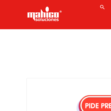
Buscar
por: