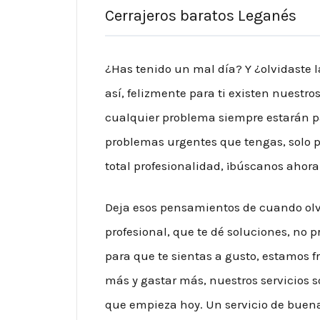
Cerrajeros baratos Leganés
¿Has tenido un mal día? Y ¿olvidaste l
así, felizmente para ti existen nuestro
cualquier problema siempre estarán pa
problemas urgentes que tengas, solo pa
total profesionalidad, ¡búscanos ahora
Deja esos pensamientos de cuando olvid
profesional, que te dé soluciones, no 
para que te sientas a gusto, estamos 
más y gastar más, nuestros servicios s
que empieza hoy. Un servicio de buena 