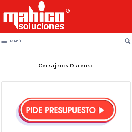
Buscar
por:
Buscar
Menú
por:
Cerrajeros Ourense