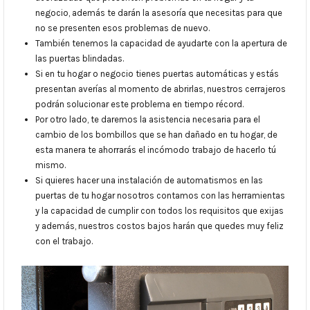
negocio, además te darán la asesoría que necesitas para que
no se presenten esos problemas de nuevo.
También tenemos la capacidad de ayudarte con la apertura de
las puertas blindadas.
Si en tu hogar o negocio tienes puertas automáticas y estás
presentan averías al momento de abrirlas, nuestros cerrajeros
podrán solucionar este problema en tiempo récord.
Por otro lado, te daremos la asistencia necesaria para el
cambio de los bombillos que se han dañado en tu hogar, de
esta manera te ahorrarás el incómodo trabajo de hacerlo tú
mismo.
Si quieres hacer una instalación de automatismos en las
puertas de tu hogar nosotros contamos con las herramientas
y la capacidad de cumplir con todos los requisitos que exijas
y además, nuestros costos bajos harán que quedes muy feliz
con el trabajo.