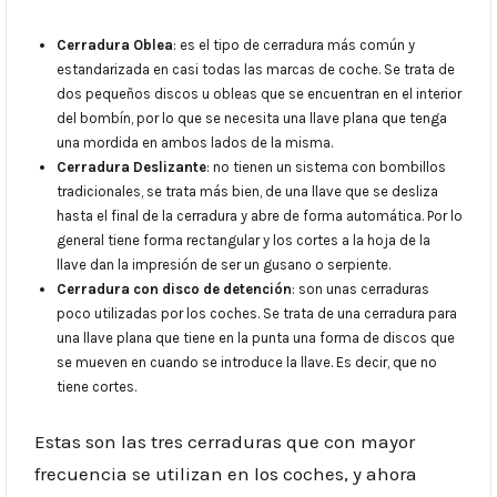
Cerradura Oblea
: es el tipo de cerradura más común y
estandarizada en casi todas las marcas de coche. Se trata de
dos pequeños discos u obleas que se encuentran en el interior
del bombín, por lo que se necesita una llave plana que tenga
una mordida en ambos lados de la misma.
Cerradura Deslizante
: no tienen un sistema con bombillos
tradicionales, se trata más bien, de una llave que se desliza
hasta el final de la cerradura y abre de forma automática. Por lo
general tiene forma rectangular y los cortes a la hoja de la
llave dan la impresión de ser un gusano o serpiente.
Cerradura con disco de detención
: son unas cerraduras
poco utilizadas por los coches. Se trata de una cerradura para
una llave plana que tiene en la punta una forma de discos que
se mueven en cuando se introduce la llave. Es decir, que no
tiene cortes.
Estas son las tres cerraduras que con mayor
frecuencia se utilizan en los coches, y ahora