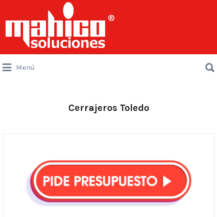
Buscar
por:
Buscar
Menú
por:
Cerrajeros Toledo