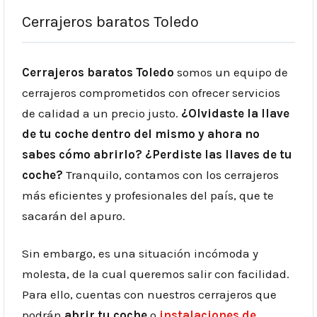
Cerrajeros baratos Toledo
Cerrajeros baratos Toledo
somos un equipo de
cerrajeros comprometidos con ofrecer servicios
de calidad a un precio justo.
¿Olvidaste la llave
de tu coche dentro del mismo y ahora no
sabes cómo abrirlo? ¿Perdiste las llaves de tu
coche?
Tranquilo, c
ontamos con los
cerrajeros
más eficientes y profesionales del país, que te
sacarán del apuro.
Sin embargo, es una situación incómoda y
molesta, de la cual queremos salir con facilidad.
Para ello, cuentas con nuestros
cerrajeros
que
podrán
abrir tu coche
o
instalaciones de