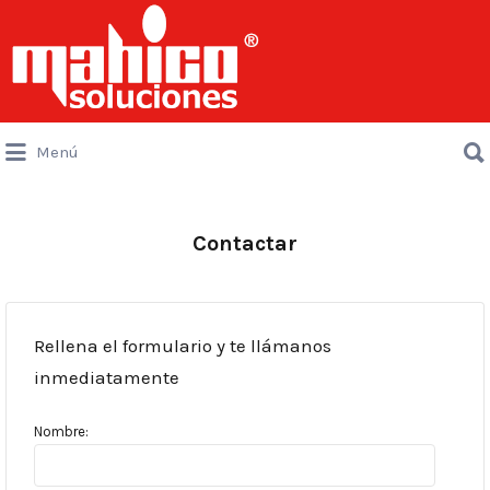
Buscar
por:
Buscar
Menú
por:
Contactar
Rellena el formulario y te llámanos
inmediatamente
Nombre: