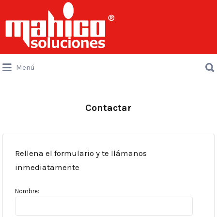
Buscar
por:
Buscar
Menú
por:
Contactar
Rellena el formulario y te llámanos
inmediatamente
Nombre: