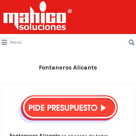
Buscar
por:
Buscar
Menú
por:
Fontaneros Alicante
Fontaneros Alicante
se encarga de todos