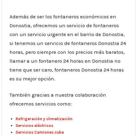
Además de ser los fontaneros económicos en
Donostia, ofrecemos un servicio de fontaneros
con un servicio urgente en el barrio de Donostia,
si tenemos un servicio de fontaneros Donostia 24
horas, pero siempre con los precios más baratos,
llamar a un fontanero 24 horas en Donostia no
tiene que ser caro, fontaneros Donostia 24 horas
es su mejor opción.
También gracias a nuestra colaboración
ofrecemos servicios como:
Refrigeración y climatización
Servicios eléctricos
Servicios Camiones cuba