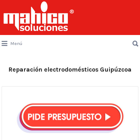
Buscar
por:
Buscar
Menú
por:
Reparación electrodomésticos Guipúzcoa