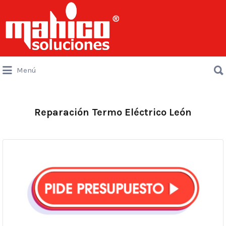
Buscar
por:
Buscar
Menú
por:
Reparación Termo Eléctrico León