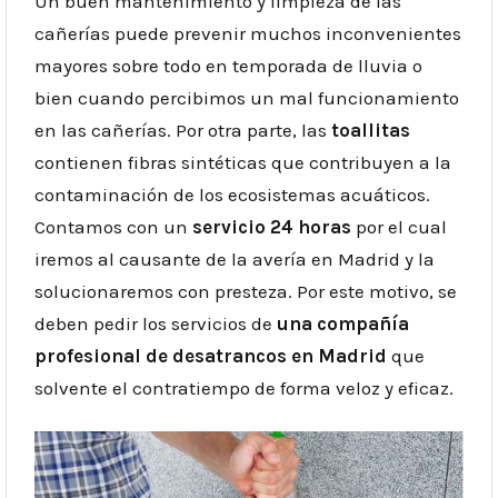
Un buen mantenimiento y limpieza de las
cañerías puede prevenir muchos inconvenientes
mayores sobre todo en temporada de lluvia o
bien cuando percibimos un mal funcionamiento
en las cañerías. Por otra parte, las
toallitas
contienen fibras sintéticas que contribuyen a la
contaminación de los ecosistemas acuáticos.
Contamos con un
servicio 24 horas
por el cual
iremos al causante de la avería en Madrid y la
solucionaremos con presteza. Por este motivo, se
deben pedir los servicios de
una compañía
profesional de desatrancos en Madrid
que
solvente el contratiempo de forma veloz y eficaz.