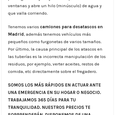
ventanas y abre un hilo (minúsculo) de agua y
que valla corriendo.
Tenemos varios
camiones para desatascos en
Madrid
, además tenemos vehículos más
pequeños como furgonetas de varios tamaños.
Por último, la causa principal de los atascos en
las tuberías es la incorrecta manipulación de los
residuos, por ejemplo, verter aceites, restos de
comida, etc directamente sobre el fregadero.
SOMOS LOS MÁS RÁPIDOS EN ACTUAR ANTE
UNA EMERGENCIA EN SU HOGAR O NEGOCIO.
TRABAJAMOS 365 DÍAS PARA TU
TRANQUILIDAD. NUESTROS PRECIOS TE
SORPRENDERÁN. DISPONEMOS DE UNA