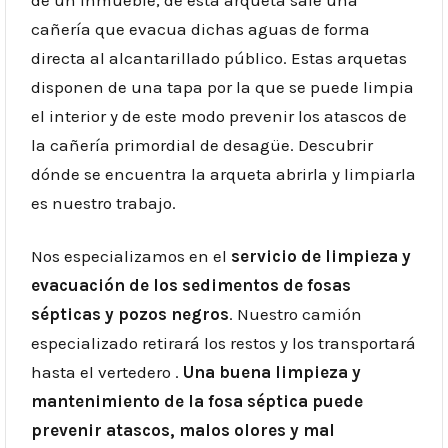
de un inmueble, de esta arqueta sale una
cañería que evacua dichas aguas de forma
directa al alcantarillado público. Estas arquetas
disponen de una tapa por la que se puede limpia
el interior y de este modo prevenir los atascos de
la cañería primordial de desagüe. Descubrir
dónde se encuentra la arqueta abrirla y limpiarla
es nuestro trabajo.
Nos especializamos en el
servicio de limpieza y
evacuación de los sedimentos de fosas
sépticas y pozos negros
. Nuestro camión
especializado retirará los restos y los transportará
hasta el vertedero .
Una buena limpieza y
mantenimiento de la fosa séptica puede
prevenir atascos, malos olores y mal