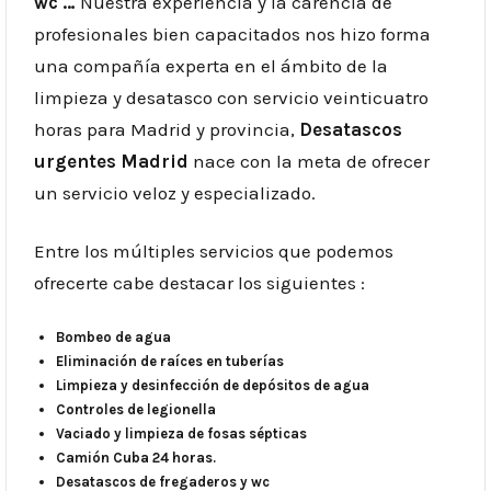
wc …
Nuestra experiencia y la carencia de
profesionales bien capacitados nos hizo forma
una compañía experta en el ámbito de la
limpieza y desatasco con servicio veinticuatro
horas para Madrid y provincia,
Desatascos
urgentes Madrid
nace con la meta de ofrecer
un servicio veloz y especializado.
Entre los múltiples servicios que podemos
ofrecerte cabe destacar los siguientes :
Bombeo de agua
Eliminación de raíces en tuberías
Limpieza y desinfección de depósitos de agua
Controles de legionella
Vaciado y limpieza de fosas sépticas
Camión Cuba 24 horas.
Desatascos de fregaderos y wc