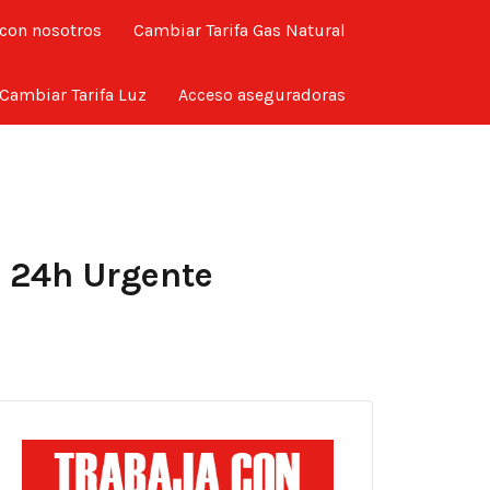
 con nosotros
Cambiar Tarifa Gas Natural
Cambiar Tarifa Luz
Acceso aseguradoras
o 24h Urgente