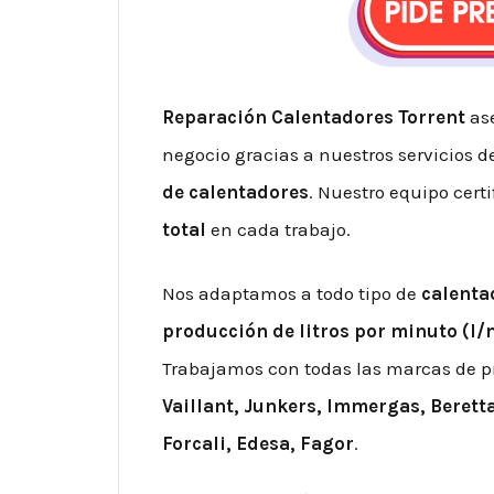
Reparación Calentadores Torrent
as
negocio gracias a nuestros servicios 
de calentadores
. Nuestro equipo cert
total
en cada trabajo.
Nos adaptamos a todo tipo de
calenta
producción de litros por minuto (l/
Trabajamos con todas las marcas de pr
Vaillant, Junkers, Immergas, Berett
Forcali, Edesa, Fagor
.