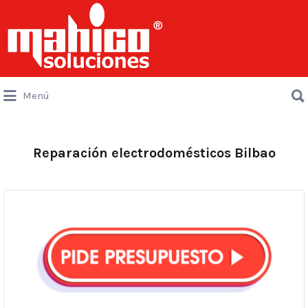
Buscar
por:
Buscar
Menú
por:
Reparación electrodomésticos Bilbao