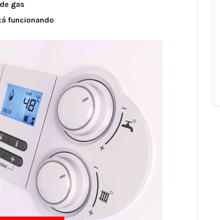
 de gas
stá funcionando