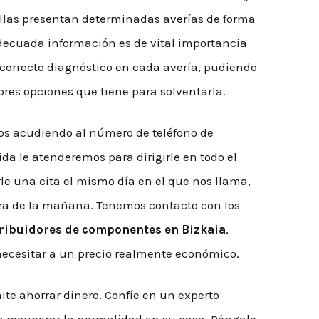
as presentan determinadas averías de forma
ecuada información es de vital importancia
 correcto diagnóstico en cada avería, pudiendo
ejores opciones que tiene para solventarla.
os acudiendo al número de teléfono de
ida le atenderemos para dirigirle en todo el
rle una cita el mismo día en el que nos llama,
ora de la mañana. Tenemos contacto con los
ribuidores de componentes en Bizkaia
,
ecesitar a un precio realmente económico.
te ahorrar dinero. Confíe en un experto
a recuperar la normalidad en su casa. Póngalo