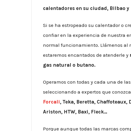
calentadores en su ciudad, Bilbao y
Si se ha estropeado su calentador o c
confiar en la experiencia de nuestra e
normal funcionamiento. Llámenos al 
estaremos encantados de atenderle y
gas natural o butano.
Operamos con todas y cada una de las
seleccionando a expertos que conozcan
Forcali
, Teka, Beretta, Chaffoteaux, 
Ariston, HTW, Baxi, Fleck…
Porque aunque todas las marcas compa