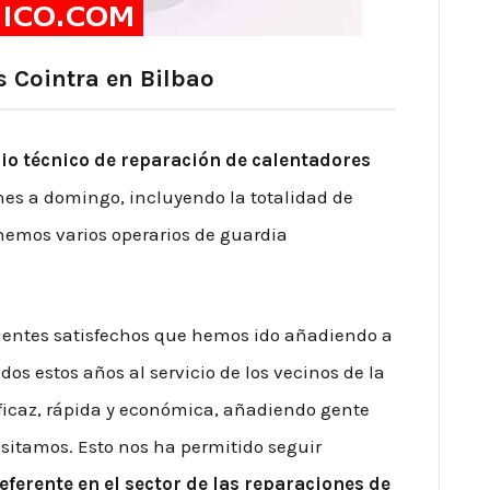
s Cointra en Bilbao
io técnico de reparación de calentadores
es a domingo, incluyendo la totalidad de
onemos varios operarios de guardia
lientes satisfechos que hemos ido añadiendo a
os estos años al servicio de los vecinos de la
ficaz, rápida y económica, añadiendo gente
isitamos. Esto nos ha permitido seguir
eferente en el sector de las reparaciones de