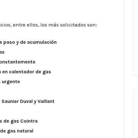
ios, entre ellos, los más solicitados son:
de paso y de acumulación
as
 constantemente
n en calentador de gas
s urgente
Saunier Duval y Vaillant
s de gas Cointra
 de gas natural