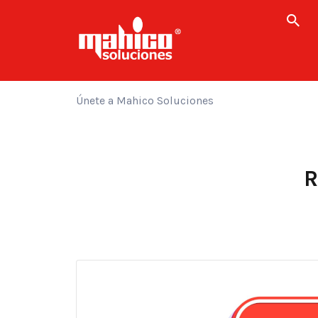
Buscar
por:
Únete a Mahico Soluciones
R