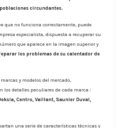
 poblaciones circundantes.
ree que no funciona correctamente, puede
mpresa especialista, dispuesta a recuperar su
número que aparece en la imagen superior y
reparar los problemas de su calentador de
 marcas y modelos del mercado,
 los detalles peculiares de cada marca :
Deksia, Centro, Vaillant, Saunier Duval,
rtan una serie de características técnicas y