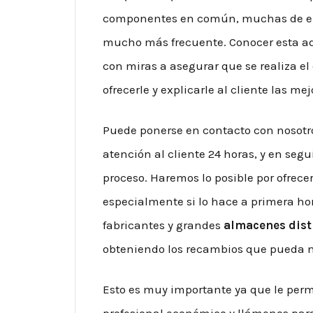
componentes en común, muchas de ell
mucho más frecuente. Conocer esta ad
con miras a asegurar que se realiza el
ofrecerle y explicarle al cliente las m
Puede ponerse en contacto con nosotr
atención al cliente 24 horas, y en segu
proceso. Haremos lo posible por ofrece
especialmente si lo hace a primera h
fabricantes y grandes
almacenes dist
obteniendo los recambios que pueda n
Esto es muy importante ya que le permi
profesional económico y llámenos par