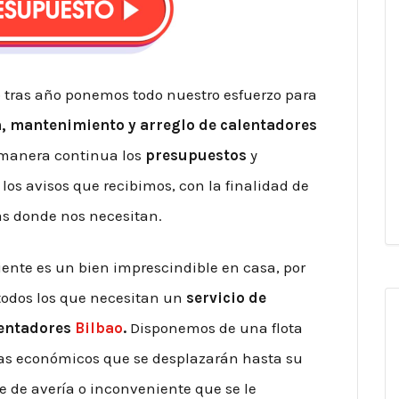
 tras año ponemos todo nuestro esfuerzo para
n, mantenimiento y arreglo de calentadores
 manera continua los
presupuestos
y
los avisos que recibimos, con la finalidad de
ias donde nos necesitan.
ente es un bien imprescindible en casa, por
 todos los que necesitan un
servicio de
lentadores
Bilbao
.
Disponemos de una flota
tas económicos que se desplazarán hasta su
e de avería o inconveniente que se le